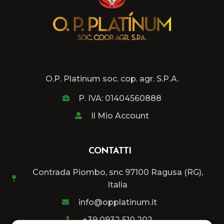
O.P. Platinum soc. cop. agr. S.P.A.
P. IVA: 01404560888
Il Mio Account
CONTATTI
Contrada Piombo, snc 97100 Ragusa (RG),
Italia
info@opplatinum.it
+39 0932 510 202